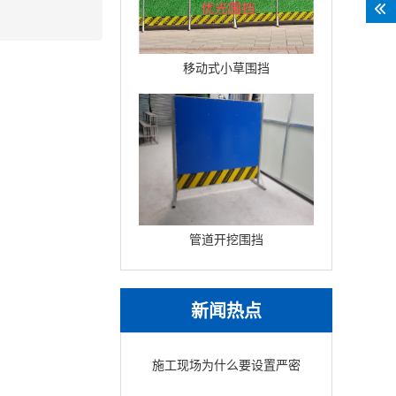
移动式小草围挡
管道开挖围挡
新闻热点
施工现场为什么要设置严密
围挡？安全与美观的保障