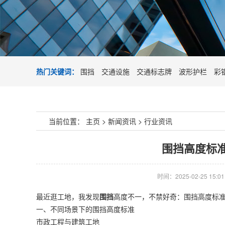
热门关键词：
围挡
交通设施
交通标志牌
波形护栏
彩
当前位置：
主页
>
新闻资讯
>
行业资讯
围挡高度标
时间：2025-02-25 15:01
最近逛工地，我发现
围挡
高度不一，不禁好奇：围挡高度标
一、不同场景下的围挡高度标准
市政工程与建筑工地