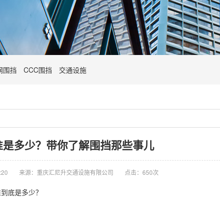
钢围挡
CCC围挡
交通设施
准是多少？带你了解围挡那些事儿
:20
来源：重庆汇尼升交通设施有限公司
点击：650次
准到底是多少？