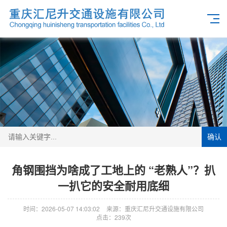
确认
角钢围挡为啥成了工地上的 “老熟人”？扒
一扒它的安全耐用底细
时间：2026-05-07 14:03:02
来源：重庆汇尼升交通设施有限公司
点击：239次