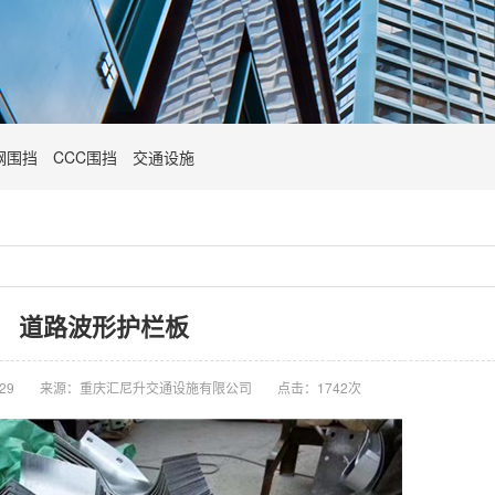
钢围挡
CCC围挡
交通设施
道路波形护栏板
29
来源：重庆汇尼升交通设施有限公司
点击：1742次