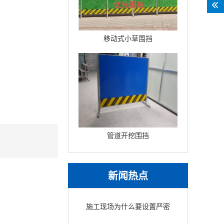
移动式小草围挡
管道开挖围挡
新闻热点
施工现场为什么要设置严密
围挡？安全与美观的保障