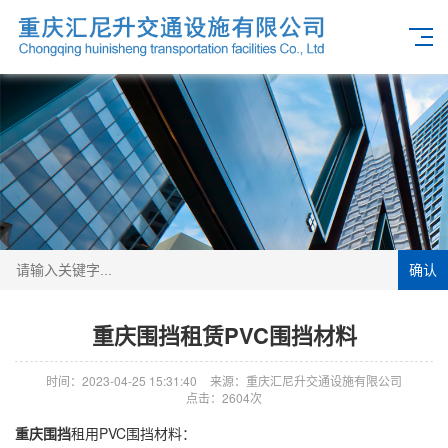
确认
重庆围挡租赁PVC围挡材料
时间：2023-04-25 15:31:40
来源：重庆汇尼升交通设施有限公司
点击：2604次
重庆围挡
租用PVC围挡材料：