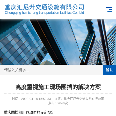
确认
高度重视施工现场围挡的解决方案
时间：2022-04-18 15:50:33
来源：重庆汇尼升交通设施有限公司
点击：2640次
重庆围挡
租用移动围挡设定规定。