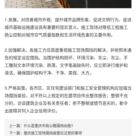
1.发展。对改善城市外观、提升城市品牌形象、促进文明行为、促进
城市基础设施建设具有重要的现实意义。施工现场对降低工程施工
扬尘控制对城市空气质量指数和生活环境危害的主要作用。
2.加强解决。各施工方应高度重视施工现场围挡的解决，并依照本通
告的规定设定围挡。当围护结构损坏、环境污染、灰尘、灰尘、手
工雕刻文本环境污染、跌落、文字笔画缺失时，应立即进行维护和
清洁，确保围护结构干净、干净、美观、大方。
3.严格监督。各市区、区住宅建设部门和施工安全管理机构应加强当
场围挡查验，对不符以上规定的在建项目传出整改报告；整顿不充
分的，访谈建筑企业及有关责任者；拒不整顿或情节恶劣的，勒令
出故障并列入企业信用评价。
上一篇：
​什么是重庆市政公路围挡出租?
下一篇：
重庆施工现场围挡装置应注意的事项