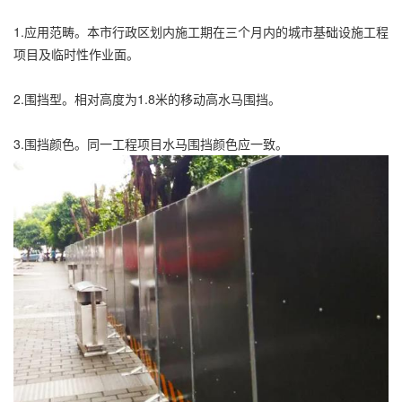
1.应用范畴。本市行政区划内施工期在三个月内的城市基础设施工程
项目及临时性作业面。
2.围挡型。相对高度为1.8米的移动高水马围挡。
3.围挡颜色。同一工程项目水马围挡颜色应一致。