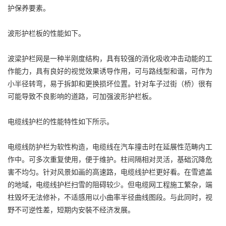
护保养要素。
波形护栏板的性能如下。
波梁护栏网是一种半刚度结构，具有较强的消化吸收冲击动能的工
作能力，具有良好的视觉效果诱导作用，可与路线型和谐，可作为
小半径转弯，易于拆卸和更换损坏位置。针对车子过街（桥）很有
可能导致不良影响的道路，可加强波形护栏板。
电缆线护栏的性能特性如下所示。
电缆线防护栏为软性构造，电缆线在汽车撞击时在延展性范畴内工
作中。可多次重复使用，便于维护。柱间隔相对灵活，基础沉降危
害不均匀。针对风景如画的高速路，电缆线护栏更好看。在雪遮盖
的地域，电缆线护栏扫雪的阻碍较少。但电缆网工程施工繁杂，端
柱毁坏无法修补，不适感用以小曲率半径曲线图段。与此同时，视
野不可逆性差，短期内安裝不经济发展。