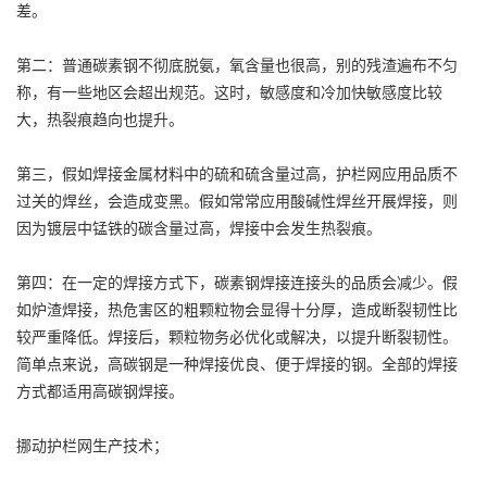
差。
第二：普通碳素钢不彻底脱氨，氧含量也很高，别的残渣遍布不匀
称，有一些地区会超出规范。这时，敏感度和冷加快敏感度比较
大，热裂痕趋向也提升。
第三，假如焊接金属材料中的硫和硫含量过高，护栏网应用品质不
过关的焊丝，会造成变黑。假如常常应用酸碱性焊丝开展焊接，则
因为镀层中锰铁的碳含量过高，焊接中会发生热裂痕。
第四：在一定的焊接方式下，碳素钢焊接连接头的品质会减少。假
如炉渣焊接，热危害区的粗颗粒物会显得十分厚，造成断裂韧性比
较严重降低。焊接后，颗粒物务必优化或解决，以提升断裂韧性。
简单点来说，高碳钢是一种焊接优良、便于焊接的钢。全部的焊接
方式都适用高碳钢焊接。
挪动护栏网生产技术；