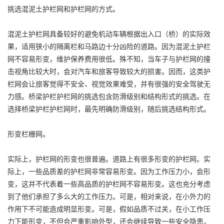
挑选混泥土护栏网和护栏网的方式。
混泥土护栏网具备较好的避免机动车辆根据出入口（桥）的实际效
果，适用狭小的隔离栏和马路边十分凶险的道路。因为混泥土护栏
网不容易形变，维护保养费用很低。殊不知，当车子与护栏网的撞
击视角比较大时，会对汽车和旅客导致较大的损害。因而，这类护
栏网会让旅客觉得不安全、视觉效果难受，并有很强的安全驾驶无
力感。桥梁护栏护栏网的挑选包含防滑级别和结构形式的挑选。在
选择桥梁护栏护栏网时，最先明确防滑级别，随后挑选结构形式。
形变栏栅网。
实际上，护栏网的形变也很普遍。道路上有很多形变的护栏网。实
际上，一些品质差的护栏网非常容易形变。因为工作压力小，会形
变，这并不代表着一些高品质的护栏网不容易形变。这也充分考虑
到了他们承担了多么大的工作压力。可是，相对来说，在小外力的
作用下不可能造成明显形变。可是，假如品质不过关，在小工作压
力下能形变，不但会严重影响外型，还会继续导致一些安全隐患。