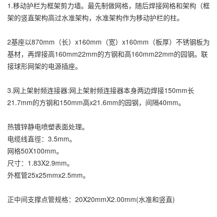
1.移动护栏为框架剪力墙。最先制做网格，随后焊接网格和架构（框
架的竖直架构高过水准架构，水准架构作为移动护栏的柱。
2基座以870mm（长）x160mm（宽）x160mm（板厚）不锈钢板为
基材，再焊接高160mm22mm的方钢和高160mm22mm的园钢。联
接球形网架的电源插座。
3.网上架射频连接器:网上架射频连接器本身两边焊接150mm长
21.7mm的方钢和150mm高x21.6mm的园钢，间隔40mm。
热镀锌静电喷塑表面处理。
电缆线直徑：3.5mm。
网格50X100mm。
尺寸：1.83X2.9mm。
外框管25x25mmx2.5mm。
正中间支撑点管规格：20X20mmX2.00mm(水准和竖直)