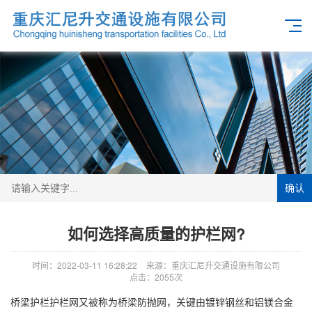
确认
如何选择高质量的护栏网?
时间：2022-03-11 16:28:22
来源：重庆汇尼升交通设施有限公司
点击：2055次
桥梁护栏护栏网又被称为桥梁防抛网，关键由镀锌钢丝和铝镁合金