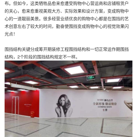
布。但如今，这类牺牲品愈来愈遭受购物中心营运商和店铺租赁户
的关心，愈来愈重视美观大方、实际效果和设计方案，变成购物中
心的一道靓丽美景。很多经营业绩优良的购物中心都是在围挡的艺
术创意左右了较大的时间，勤奋使围挡变成购物中心的视觉效果闪
光点！
围挡结构关键分成筹开期装修工程围挡结构和一切正常运作期围挡
结构，2个阶段的围挡结构规定不一样。