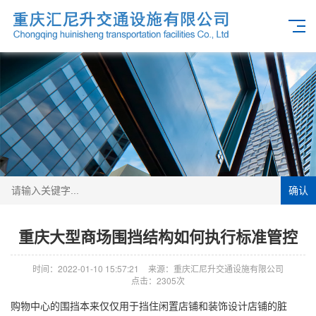
确认
重庆大型商场围挡结构如何执行标准管控
时间：2022-01-10 15:57:21
来源：重庆汇尼升交通设施有限公司
点击：2305次
购物中心的围挡本来仅仅用于挡住闲置店铺和装饰设计店铺的脏