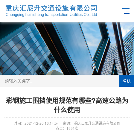
确认
彩钢施工围挡使用规范有哪些?高速公路为
什么使用
时间：2021-12-20 16:14:54
来源：重庆汇尼升交通设施有限公司
点击：1991次