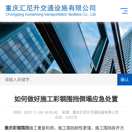
确认
如何做好施工彩钢围挡倒塌应急处置
时间：2021-11-24 18:05:42
来源：重庆汇尼升交通设施有限公司
点击：1037次
重庆彩钢围挡
施工重复利用，施工围挡耐性更强，施工围挡拆开方