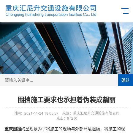
确认
围挡施工要求也承担着伪装成靓丽
时间：2021-11-24 18:05:57
来源：重庆汇尼升交通设施有限公司
点击：972次
重庆围挡
的呈现是为了将施工的现场与外部环境阻隔，将施工的现