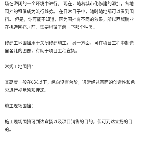
场在密闭的一个环境中进行。 现在，随着城市化修建的添加，各地
围挡的租借成为流行趋势。 在日常日子中，随时随地都可以看到围
挡。 但是，你可能不知道，因为围挡有不同的效果，所以西城鹏业
在挑选围挡之前，需要稍微了解一下那个种类。
修建工地围挡用于关闭修建施工。 另一方面，可在项目工程中制造
自各儿的图像，有助于项目工程宣扬。
常规工地围挡：
其高度一般在6米以下，纵向没有台阶，通常经过画面的创造性和色
彩进行视觉感知传递。
施工现场围挡：
施工现场围挡可到达宣扬以及项目销售的目的，但可到达宣扬的目
的。