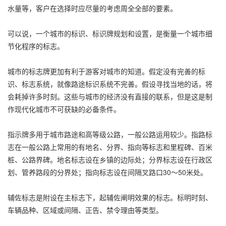
水量等，客户在选择时应尽量的考虑周全全部的要素。
可以说，一个城市的标识、标识牌规划和设置，是衡量一个城市细
节化程序的标志。
城市的标志牌更加有利于游客对城市的知道。假定没有完善的标
识、标志系统，就像路途标识系统不完善。假设寻找当地的话，将
会耗掉许多时刻。这些与城市的经济没有直接的联系，但是这是制
作现代化城市不可获缺的必备条件。
指示牌多用于城市路途和高等级公路，一般公路运用较少。指路标
志在一般公路上常用的有地名、分界、指向等标志和里程碑、百米
桩、公路界碑。地名标志设在乡镇的边际处；分界标志设在行政区
划、管养路段的分界处；指向标志设在间隔叉路口30～50米处。
辅佐标志是附设在主标志下，起辅佐阐明效果的标志。标明时刻、
车辆品种、区域或间隔、正告、禁令理由等类型。