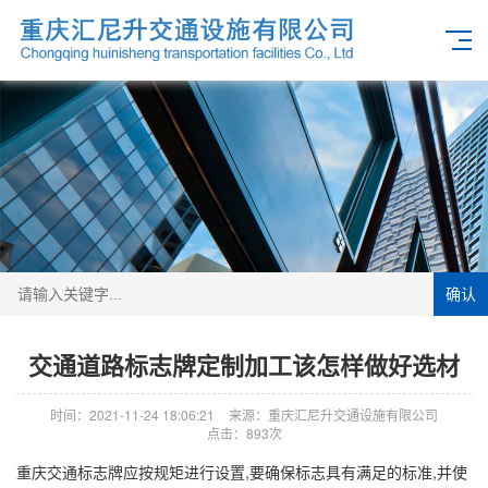
确认
交通道路标志牌定制加工该怎样做好选材
时间：2021-11-24 18:06:21
来源：重庆汇尼升交通设施有限公司
点击：893次
重庆交通标志牌应按规矩进行设置,要确保标志具有满足的标准,并使