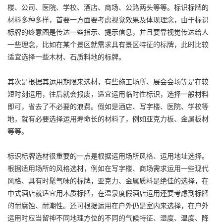
楼、公司、医院、学校、酒店、商场、公路两头等等。标识标牌的
材料多种多样，首要一方面要考虑视觉效果及体现理念，由于标识
标牌的终意图是传达一些指示、提示信息，并且要靠视觉传达给人
一些理念，比如在某个景区就需求具有景区特征的标牌，此时比较
适宜选择一些木材、石质料地的标牌。
其次是根据其运用期限来选材，有些施工场所、展会会场等是在较
短时刻运用，往后就会报废，适宜运用临时性标识，选择一般材料
即可，省去了不必要的浪费。假如是酒店、写字楼、医院、学校等
地，就有必要选择运用寿命长的材料了，例如亚克力板、金属板材
等等。
标识标牌选材很重要的一点是根据运用场所风格、运用地址选择。
根据适用场所的风格选材，例如在写字楼、商场需求运用一些现代
风格、具有时髦气味的标牌，亚克力、金属质料是绝佳的选择，在
中式酒店就适宜用木质标牌，在温泉度假酒店运用还要考虑到标牌
的耐腐蚀、耐潮性。还可根据运用在户外仍是室内来选择，在户外
运用时应当留神不同地理方位的不同的气候特征、湿度、温度、降