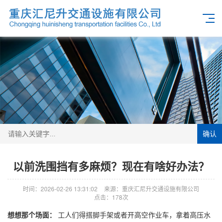
确认
以前洗围挡有多麻烦？现在有啥好办法？
时间：2026-02-26 13:31:02
来源：重庆汇尼升交通设施有限公司
点击：178次
想想那个场面：
工人们得搭脚手架或者开高空作业车，拿着高压水