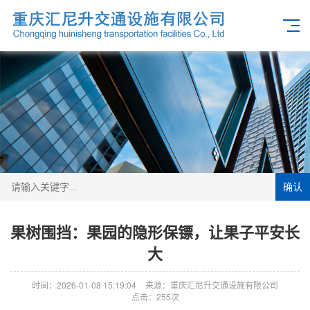
确认
果树围挡：果园的隐形保镖，让果子平安长
大
时间：2026-01-08 15:19:04
来源：重庆汇尼升交通设施有限公司
点击：255次