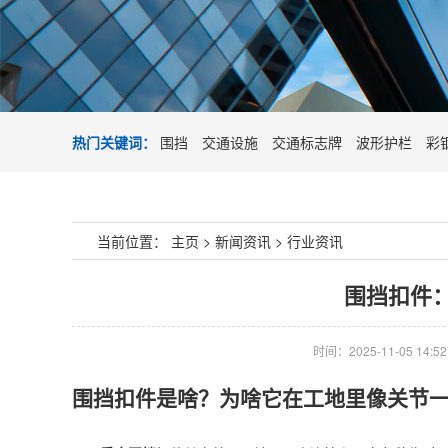
热门关键词：
围挡
交通设施
交通标志牌
波形护栏
彩
当前位置：
主页
>
新闻资讯
>
行业资讯
围挡扣件
时间：2025-11-05 14:52
围挡扣件是啥？为啥它在工地里像关节