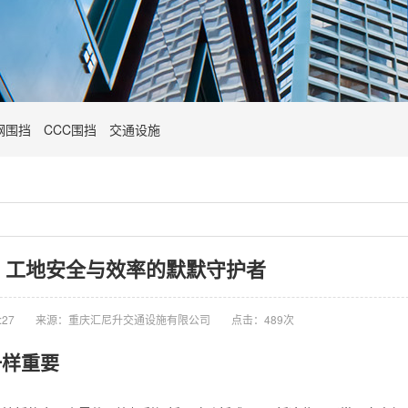
钢围挡
CCC围挡
交通设施
：工地安全与效率的默默守护者
:27
来源：重庆汇尼升交通设施有限公司
点击：489次
一样重要