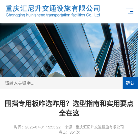
确认
围挡专用板咋选咋用？选型指南和实用要点
全在这
时间：2025-07-31 15:55:22
来源：重庆汇尼升交通设施有限公司
点击：351次