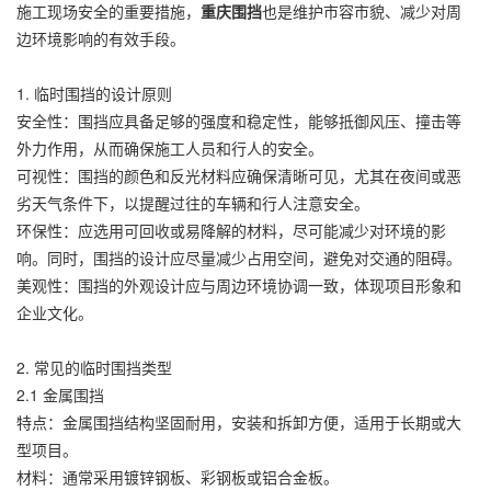
施工现场安全的重要措施，
重庆围挡
也是维护市容市貌、减少对周
边环境影响的有效手段。
1. 临时围挡的设计原则
安全性：围挡应具备足够的强度和稳定性，能够抵御风压、撞击等
外力作用，从而确保施工人员和行人的安全。
可视性：围挡的颜色和反光材料应确保清晰可见，尤其在夜间或恶
劣天气条件下，以提醒过往的车辆和行人注意安全。
环保性：应选用可回收或易降解的材料，尽可能减少对环境的影
响。同时，围挡的设计应尽量减少占用空间，避免对交通的阻碍。
美观性：围挡的外观设计应与周边环境协调一致，体现项目形象和
企业文化。
2. 常见的临时围挡类型
2.1 金属围挡
特点：金属围挡结构坚固耐用，安装和拆卸方便，适用于长期或大
型项目。
材料：通常采用镀锌钢板、彩钢板或铝合金板。