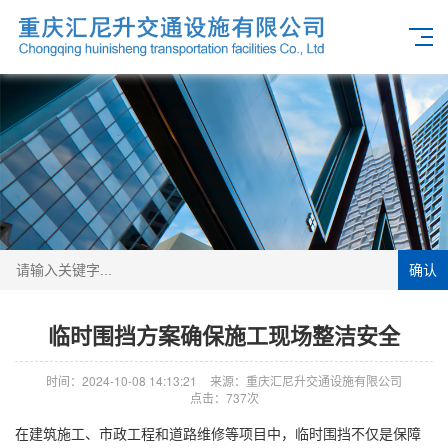
确认
临时围挡方案确保施工现场整洁安全
时间：2024-10-08 14:13:21
来源：重庆汇尼升交通设施有限公司
点击：737次
在建筑施工、市政工程和道路维修等项目中，临时围挡不仅是保障