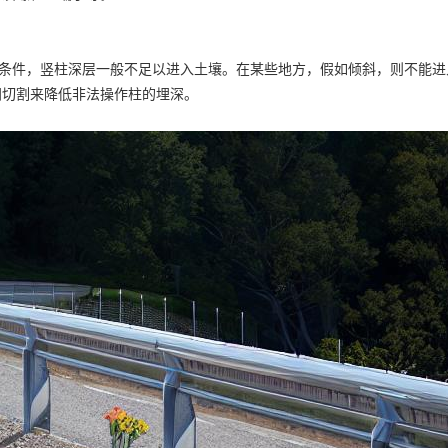
杂条件，竖柱深层一般不足以进入土壤。在某些地方，假如倾斜，则不能
间切割来降低非法操作柱的埋深。