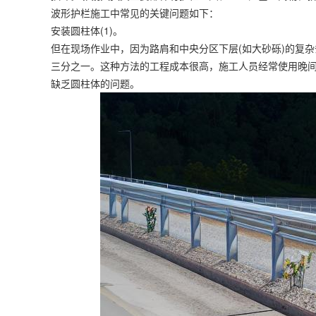
波形护栏施工中常见的关键问题如下：
安装圆柱体(1)。
但在现场作业中，因为路肩和中央分区下层(如大砂砾)的复
三分之一。这种方法的工程成本很高，施工人员经常使用晚
缺乏圆柱体的问题。