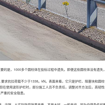
要的是，1000多个圆柱体在投标过程中遗失。即便这些圆柱体没有遗失
。
8.要求抗拉荷载不少于1338。kN。表面来看，它只是护栏、阻塞块和圆
。但在使用波形护栏时，部分施工人员不负责任，调整对齐方法后，高韧
了严重的安全隐患。
锌。涂银。从实际防腐效果来看，不是太好。一般来说，因为自然条件的