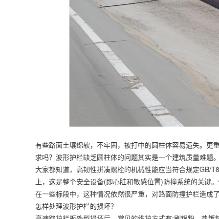
有些路面土壤绵软，不牢固，被打中的圆柱体容易遗失。更重
求吗？波形护栏缺乏圆柱体的问题其实是一个建筑质量难题
大家都知道，高韧性拼凑螺栓的机械性能应当符合规定GB/T
上，这是整个安全设备(即心脏和敏感位置)防撞系统的关键
在一些标段中，这种情况依然很严重，对路面防撞护栏造成
怎样处理波形护栏的损坏？
高速路护栏板外型损坏后，常见的维护方式有:刷银粉、热镀