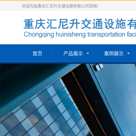
欢迎光临重庆汇尼升交通设施有限公司官网！
首页
产品展示
案例展示