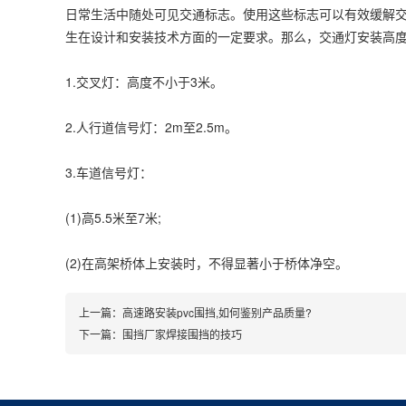
日常生活中随处可见交通标志。使用这些标志可以有效缓解
生在设计和安装技术方面的一定要求。那么，交通灯安装高
1.交叉灯：高度不小于3米。
2.人行道信号灯：2m至2.5m。
3.车道信号灯：
(1)高5.5米至7米;
(2)在高架桥体上安装时，不得显著小于桥体净空。
上一篇：
高速路安装pvc围挡,如何鉴别产品质量?
下一篇：
围挡厂家焊接围挡的技巧