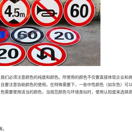
以我们必须注意颜色的纯度和颜色。所使用的颜色不仅要直接体现企业和
并且要注意协助颜色的使用。在特殊需要下，一些中性颜色（如灰色）可
景色需要使用适当的颜色，当规范颜色与环境类似时，使用认知度来选择
板等。