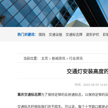
热门关键词：
围挡
交通设施
交通标志牌
波形护栏
彩
当前位置：
主页
>
新闻资讯
>
行业资讯
交通灯安装高度的
时间：2022-08-05 14:44:
重庆交通标志牌
为了保持足够的反射通标志，以保持足够的
交通标志杆相信我们并不陌生。可以说，每个十字路口都是