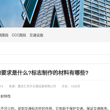
钢围挡
CCC围挡
交通设施
要求是什么?标志制作的材料有哪些?
13
来源：重庆汇尼升交通设施有限公司
点击：1339次
反射特性
必不可少的。说到交通标志杆的作用，它有助于保护交通，保证交通秩序