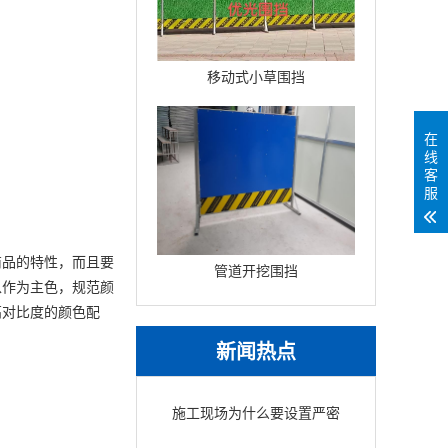
移动式小草围挡
在
线
客
服
商品的特性，而且要
管道开挖围挡
以作为主色，规范颜
高对比度的颜色配
新闻热点
施工现场为什么要设置严密
围挡？安全与美观的保障